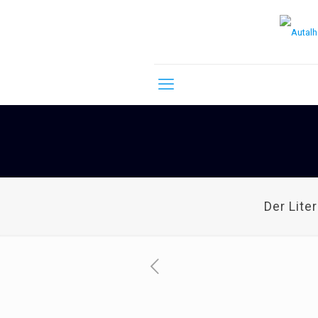
Der Lite