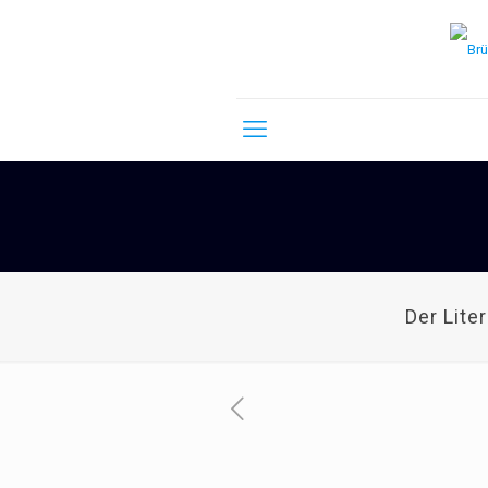
Der Lite