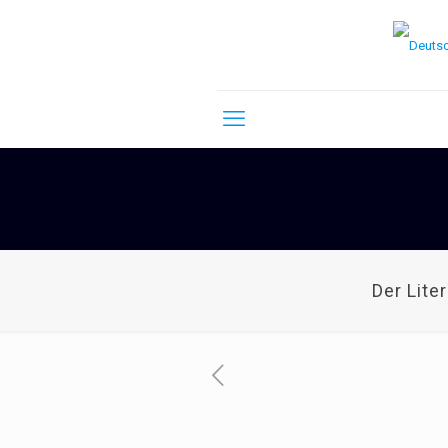
Der Lite