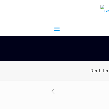
Der Lite