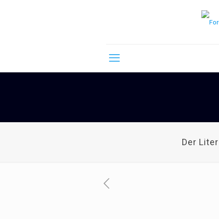
Der Lite