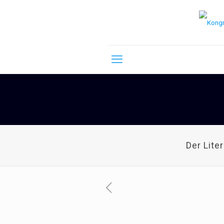
Der Lite