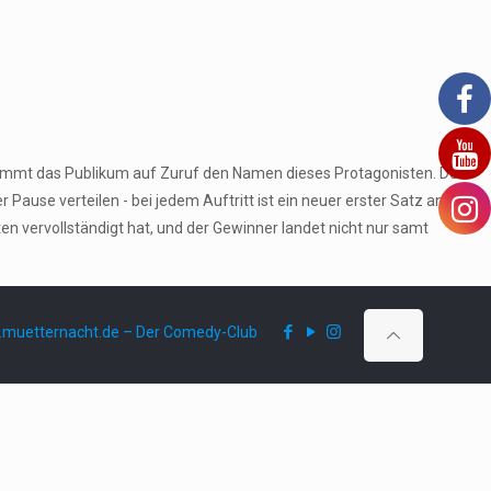
stimmt das Publikum auf Zuruf den Namen dieses Protagonisten. Den
ause verteilen - bei jedem Auftritt ist ein neuer erster Satz an der
 vervollständigt hat, und der Gewinner landet nicht nur samt
muetternacht.de – Der Comedy-Club