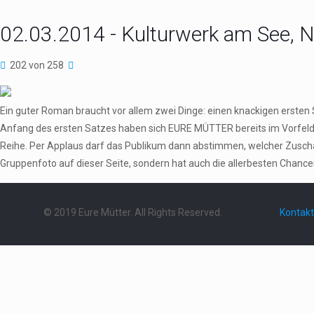
02.03.2014 - Kulturwerk am See, 
202 von 258
Ein guter Roman braucht vor allem zwei Dinge: einen knackigen erste
Anfang des ersten Satzes haben sich EURE MÜTTER bereits im Vorfeld aus
Reihe. Per Applaus darf das Publikum dann abstimmen, welcher Zuschau
Gruppenfoto auf dieser Seite, sondern hat auch die allerbesten Chance
© 2019 Eure Mütter. All Rights Reserved.
Kontakt