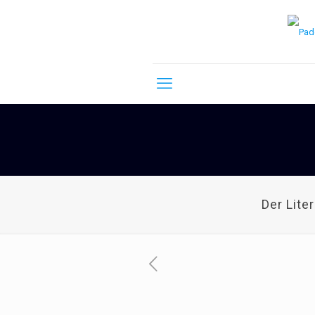
Der Lite