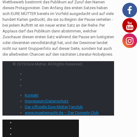
Wettbewerb bestimmt das Publikum auf Zuruf den Namen
dieses Protagonisten. Den Anfang des ersten Satzes haben
sich EURE MÜTTER bereits im Vorfeld ausgedacht und auf viele
hundert Karten gedruckt, die sie zu Beginn der Pause verteilen -
bei jedem Auftritt ist ein neuer erster Satz an der Reihe. Per
Applaus darf das Publikum dann abstimmen, welcher
Zuschauer diesen ersten Satz während der Pause am lustigsten
oder cleversten vervollständigt hat, und der Gewinner landet
nicht nur samt Gruppenfoto auf dieser Seite, sondern hat auch
die allerbesten Chancen auf den nächsten Literatur-Nobelpreis.
© 2019 Eure Mütter. All Rights Reserved.
Kontakt
Impressum/Datenschutz
Der offizielle Eure Mütter Fanclub
www.muetternacht.de – Der Comedy-Club