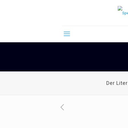
Der Lite