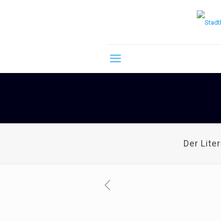
Der Lite