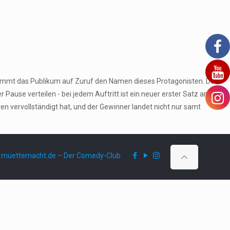
stimmt das Publikum auf Zuruf den Namen dieses Protagonisten. Den
ause verteilen - bei jedem Auftritt ist ein neuer erster Satz an der
 vervollständigt hat, und der Gewinner landet nicht nur samt
muetternacht.de – Der Comedy-Club