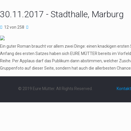
30.11.2017 - Stadthalle, Marburg
12 von 258
Ein guter Roman braucht vor allem zwei Dinge: einen knackigen erste
Anfang des ersten Satzes haben sich EURE MÜTTER bereits im Vorfeld aus
Reihe. Per Applaus darf das Publikum dann abstimmen, welcher Zuschau
Gruppenfoto auf dieser Seite, sondern hat auch die allerbesten Chance
© 2019 Eure Mütter. All Rights Reserved.
Kontakt