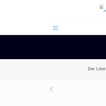
Der Lite