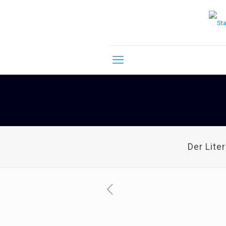
Der Lite