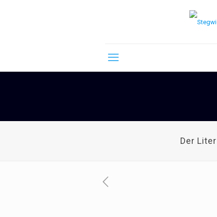
Der Lite