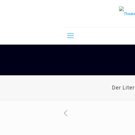
Der Lite