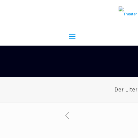
Der Lite