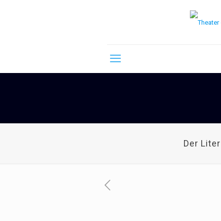
Der Lite