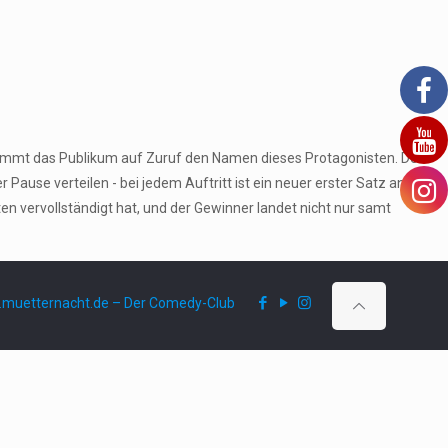
stimmt das Publikum auf Zuruf den Namen dieses Protagonisten. Den
ause verteilen - bei jedem Auftritt ist ein neuer erster Satz an der
 vervollständigt hat, und der Gewinner landet nicht nur samt
muetternacht.de – Der Comedy-Club