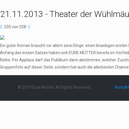
21.11.2013 - Theater der Wühlmäus
235 von 258
Ein guter Roman braucht vor allem zwei Dinge: einen knackigen erste
Anfang des ersten Satzes haben sich EURE MÜTTER bereits im Vorfeld aus
Reihe. Per Applaus darf das Publikum dann abstimmen, welcher Zuschau
Gruppenfoto auf dieser Seite, sondern hat auch die allerbesten Chance
© 2019 Eure Mütter. All Rights Reserved.
Kontakt