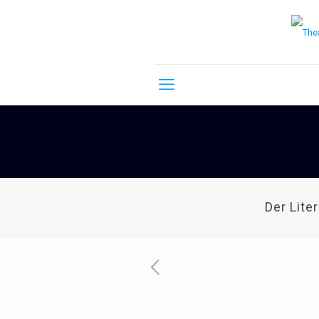
Der Lite