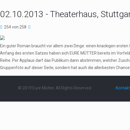
02.10.2013 - Theaterhaus, Stuttga
254 von 258
Ein guter Roman braucht vor allem zwei Dinge: einen knackigen erste
Anfang des ersten Satzes haben sich EURE MÜTTER bereits im Vorfeld aus
Reihe. Per Applaus darf das Publikum dann abstimmen, welcher Zuschau
Gruppenfoto auf dieser Seite, sondern hat auch die allerbesten Chance
© 2019 Eure Mütter. All Rights Reserved.
Kontakt