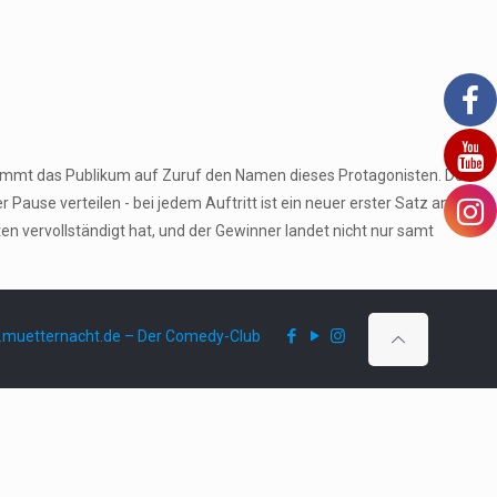
stimmt das Publikum auf Zuruf den Namen dieses Protagonisten. Den
ause verteilen - bei jedem Auftritt ist ein neuer erster Satz an der
 vervollständigt hat, und der Gewinner landet nicht nur samt
muetternacht.de – Der Comedy-Club