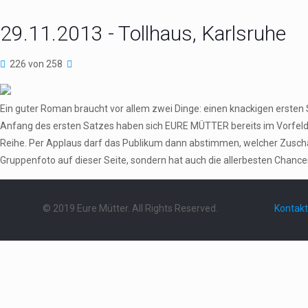
29.11.2013 - Tollhaus, Karlsruhe
226 von 258
Ein guter Roman braucht vor allem zwei Dinge: einen knackigen erste
Anfang des ersten Satzes haben sich EURE MÜTTER bereits im Vorfeld aus
Reihe. Per Applaus darf das Publikum dann abstimmen, welcher Zuschau
Gruppenfoto auf dieser Seite, sondern hat auch die allerbesten Chance
© 2019 Eure Mütter. All Rights Reserved.
Kontakt