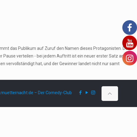
stimmt das Publikum auf Zuruf den Namen dieses Protagonisten. Den
ause verteilen - bei jedem Auftritt ist ein neuer erster Satz an der
 vervollständigt hat, und der Gewinner landet nicht nur samt
muetternacht.de – Der Comedy-Club