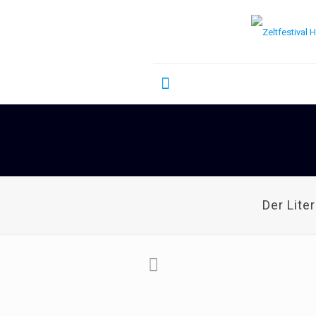
Der Lite