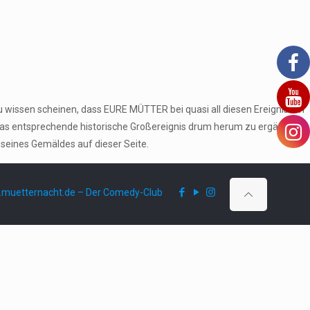
u wissen scheinen, dass EURE MÜTTER bei quasi all diesen Ereignissen
das entsprechende historische Großereignis drum herum zu ergänzen
 seines Gemäldes auf dieser Seite.
muetternacht.de – Der Comedy-Club