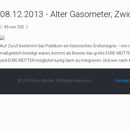
08.12.2013 - Alter Gasometer, Zwi
49 von 335
Auf Zuruf bestimmt das Publikum ein historisches Großereignis – von 
maßgeblich beteiligt waren, kommt als Beweis das große EURE-MÜTTER
und EURE MÜTTER möglichst lustig darin zu integrieren. Und wer nach 
© 2019 Eure Mütter. All Rights Reserved.
Kontakt