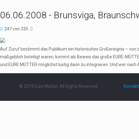
06.06.2008 - Brunsviga, Braunsch
247 von 335
Auf Zuruf bestimmt das Publikum ein historisches Großereignis – von 
maßgeblich beteiligt waren, kommt als Beweis das große EURE-MÜTTER
und EURE MÜTTER möglichst lustig darin zu integrieren. Und wer nach 
© 2019 Eure Mütter. All Rights Reserved.
Kontakt