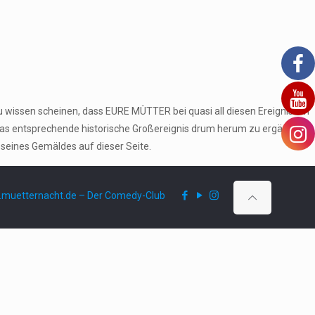
u wissen scheinen, dass EURE MÜTTER bei quasi all diesen Ereignissen
das entsprechende historische Großereignis drum herum zu ergänzen
 seines Gemäldes auf dieser Seite.
muetternacht.de – Der Comedy-Club