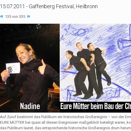
15.07.2011 - Gaffenberg Festival, Heilbronn
135 von 335
Auf Zuruf bestimmt das Publikum ein historisches Großereignis – von der Er
EURE MÜTTER bei quasi all diesen Ereignissen maßgeblich beteiligt waren,
das Publikum lautet, das entsprechende historische Großereignis drum herum