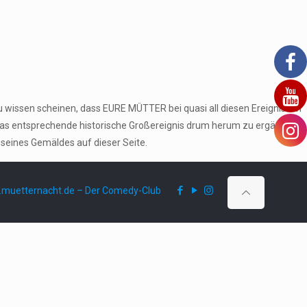
u wissen scheinen, dass EURE MÜTTER bei quasi all diesen Ereignissen
das entsprechende historische Großereignis drum herum zu ergänzen
 seines Gemäldes auf dieser Seite.
muetternacht.de – Der Comedy-Club