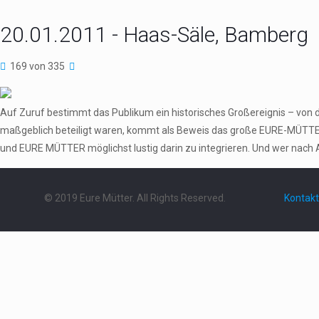
20.01.2011 - Haas-Säle, Bamberg
169 von 335
Auf Zuruf bestimmt das Publikum ein historisches Großereignis – von 
maßgeblich beteiligt waren, kommt als Beweis das große EURE-MÜTTER
und EURE MÜTTER möglichst lustig darin zu integrieren. Und wer nach 
© 2019 Eure Mütter. All Rights Reserved.
Kontakt