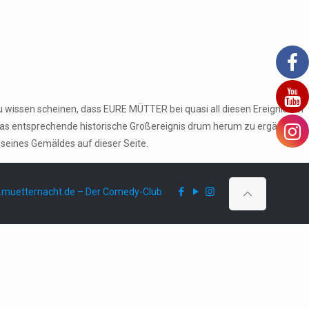
u wissen scheinen, dass EURE MÜTTER bei quasi all diesen Ereignissen
das entsprechende historische Großereignis drum herum zu ergänzen
 seines Gemäldes auf dieser Seite.
muetternacht.de – Der Comedy-Club