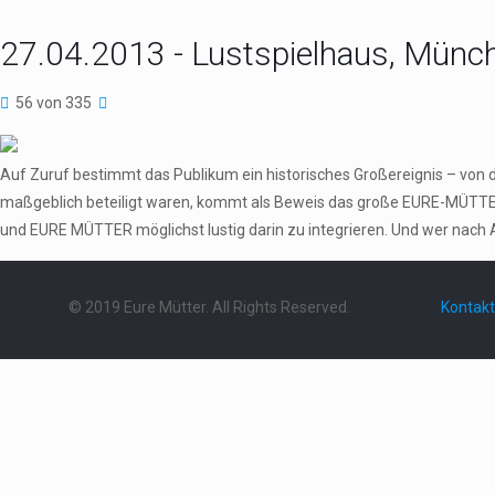
27.04.2013 - Lustspielhaus, Münc
56 von 335
Auf Zuruf bestimmt das Publikum ein historisches Großereignis – von 
maßgeblich beteiligt waren, kommt als Beweis das große EURE-MÜTTER
und EURE MÜTTER möglichst lustig darin zu integrieren. Und wer nach 
© 2019 Eure Mütter. All Rights Reserved.
Kontakt