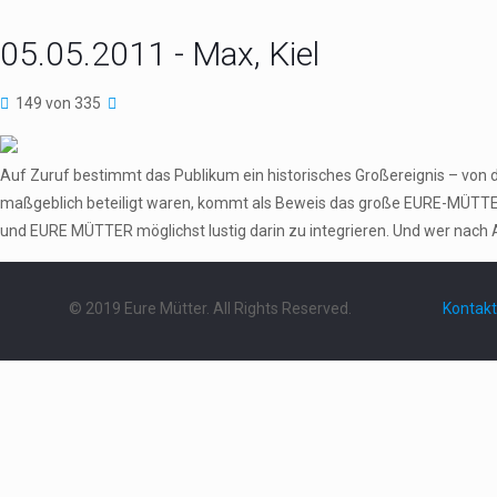
05.05.2011 - Max, Kiel
149 von 335
Auf Zuruf bestimmt das Publikum ein historisches Großereignis – von 
maßgeblich beteiligt waren, kommt als Beweis das große EURE-MÜTTER
und EURE MÜTTER möglichst lustig darin zu integrieren. Und wer nach 
© 2019 Eure Mütter. All Rights Reserved.
Kontakt