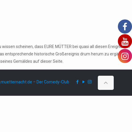
u wissen scheinen, dass EURE MÜTTER bei quasi all diesen Ereignissen
das entsprechende historische Großereignis drum herum zu ergänzen
 seines Gemäldes auf dieser Seite.
muetternacht.de – Der Comedy-Club