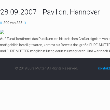
28.09.2007 - Pavillon, Hannover
300 von 335
Auf Zuruf bestimmt das Publikum ein historisches Großereignis – von 
maßgeblich beteiligt waren, kommt als Beweis das große EURE-MÜTTER
und EURE MÜTTER möglichst lustig darin zu integrieren. Und wer nach 
© 2019 Eure Mütter. All Rights Reserved.
Kontakt