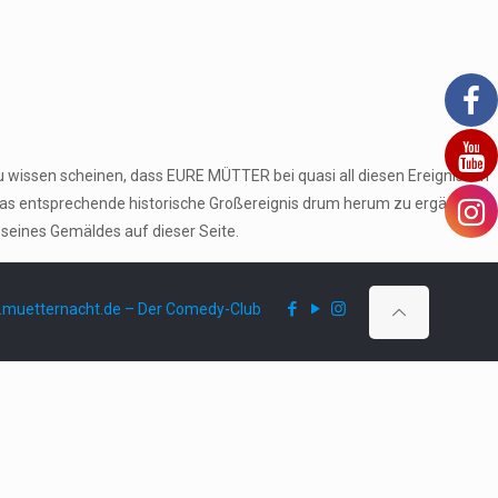
u wissen scheinen, dass EURE MÜTTER bei quasi all diesen Ereignissen
das entsprechende historische Großereignis drum herum zu ergänzen
 seines Gemäldes auf dieser Seite.
muetternacht.de – Der Comedy-Club