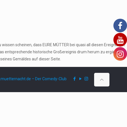
u wissen scheinen, dass EURE MÜTTER bei quasi all diesen Ereignissen
das entsprechende historische Großereignis drum herum zu ergänzen
 seines Gemäldes auf dieser Seite.
muetternacht.de – Der Comedy-Club