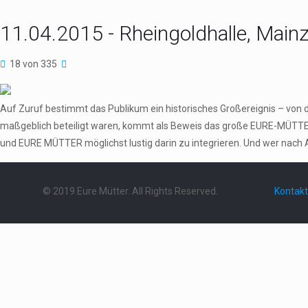
11.04.2015 - Rheingoldhalle, Main
18 von 335
Auf Zuruf bestimmt das Publikum ein historisches Großereignis – von 
maßgeblich beteiligt waren, kommt als Beweis das große EURE-MÜTTER
und EURE MÜTTER möglichst lustig darin zu integrieren. Und wer nach 
© 2019 Eure Mütter. All Rights Reserved.
Kontakt