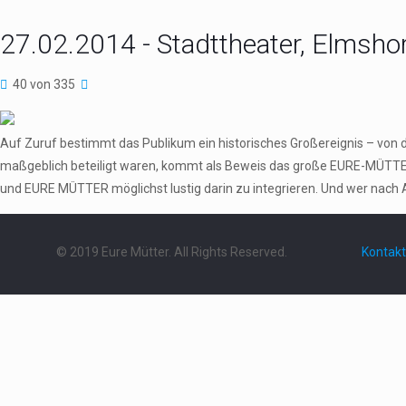
27.02.2014 - Stadttheater, Elmsho
40 von 335
Auf Zuruf bestimmt das Publikum ein historisches Großereignis – von 
maßgeblich beteiligt waren, kommt als Beweis das große EURE-MÜTTER
und EURE MÜTTER möglichst lustig darin zu integrieren. Und wer nach 
© 2019 Eure Mütter. All Rights Reserved.
Kontakt