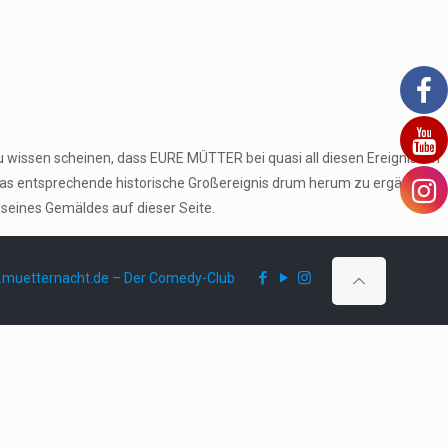
u wissen scheinen, dass EURE MÜTTER bei quasi all diesen Ereignissen
das entsprechende historische Großereignis drum herum zu ergänzen
 seines Gemäldes auf dieser Seite.
muetternacht.de – Der Comedy-Club