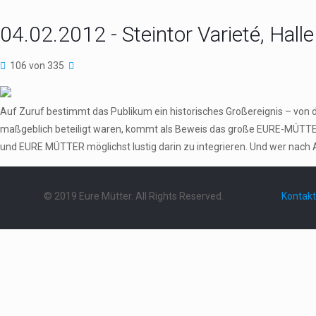
04.02.2012 - Steintor Varieté, Halle
106 von 335
Auf Zuruf bestimmt das Publikum ein historisches Großereignis – von 
maßgeblich beteiligt waren, kommt als Beweis das große EURE-MÜTTER
und EURE MÜTTER möglichst lustig darin zu integrieren. Und wer nach 
© 2019 Eure Mütter. All Rights Reserved.
Kontakt