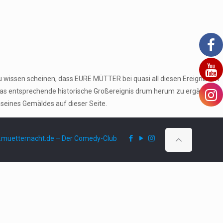
u wissen scheinen, dass EURE MÜTTER bei quasi all diesen Ereignissen
das entsprechende historische Großereignis drum herum zu ergänzen
 seines Gemäldes auf dieser Seite.
muetternacht.de – Der Comedy-Club