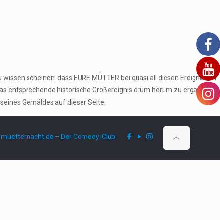
u wissen scheinen, dass EURE MÜTTER bei quasi all diesen Ereignissen
das entsprechende historische Großereignis drum herum zu ergänzen
 seines Gemäldes auf dieser Seite.
muetternacht.de – Der Comedy-Club