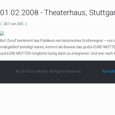
01.02.2008 - Theaterhaus, Stuttga
267 von 335
Auf Zuruf bestimmt das Publikum ein historisches Großereignis – von 
maßgeblich beteiligt waren, kommt als Beweis das große EURE-MÜTTER
und EURE MÜTTER möglichst lustig darin zu integrieren. Und wer nach 
© 2019 Eure Mütter. All Rights Reserved.
Kontakt