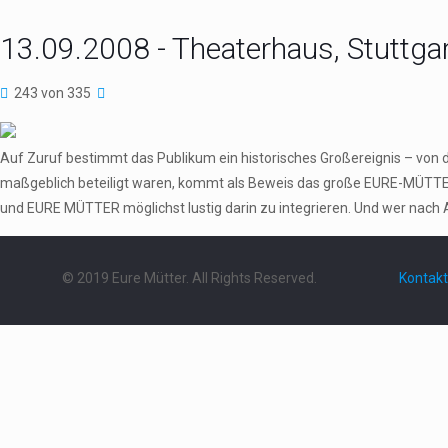
13.09.2008 - Theaterhaus, Stuttga
243 von 335
Auf Zuruf bestimmt das Publikum ein historisches Großereignis – von 
maßgeblich beteiligt waren, kommt als Beweis das große EURE-MÜTTER
und EURE MÜTTER möglichst lustig darin zu integrieren. Und wer nach 
© 2019 Eure Mütter. All Rights Reserved.
Kontakt