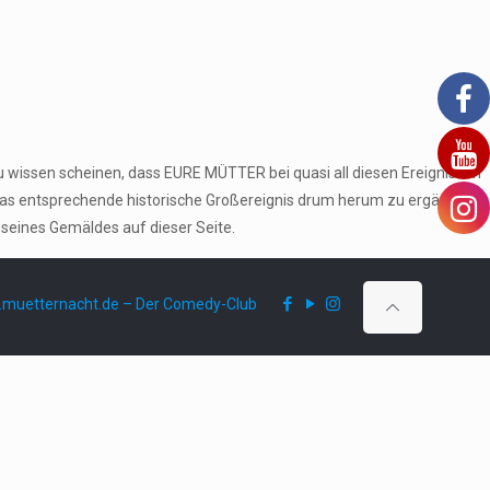
u wissen scheinen, dass EURE MÜTTER bei quasi all diesen Ereignissen
das entsprechende historische Großereignis drum herum zu ergänzen
 seines Gemäldes auf dieser Seite.
muetternacht.de – Der Comedy-Club