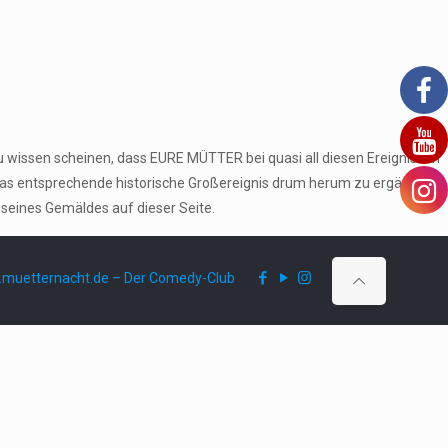
u wissen scheinen, dass EURE MÜTTER bei quasi all diesen Ereignissen
das entsprechende historische Großereignis drum herum zu ergänzen
 seines Gemäldes auf dieser Seite.
muetternacht.de – Der Comedy-Club