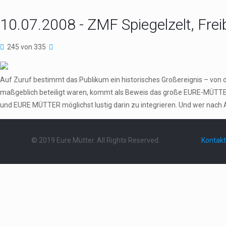
10.07.2008 - ZMF Spiegelzelt, Frei
245 von 335
Auf Zuruf bestimmt das Publikum ein historisches Großereignis – von 
maßgeblich beteiligt waren, kommt als Beweis das große EURE-MÜTTER
und EURE MÜTTER möglichst lustig darin zu integrieren. Und wer nach 
© 2019 Eure Mütter. All Rights Reserved.
Kontakt