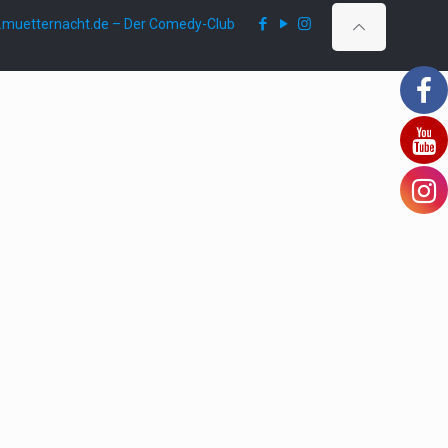
muetternacht.de – Der Comedy-Club