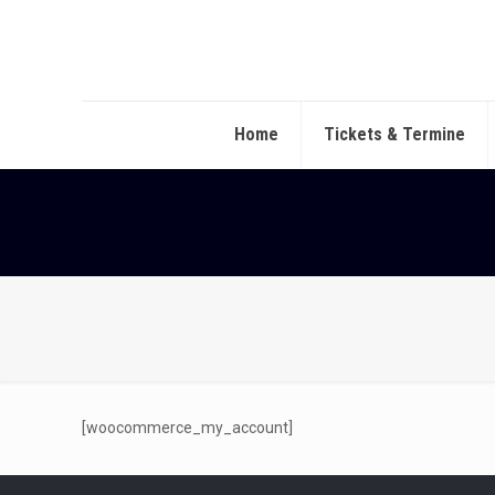
Home
Tickets & Termine
[woocommerce_my_account]