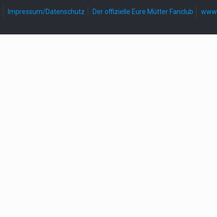
Impressum/Datenschutz
Der offizielle Eure Mütter Fanclub
www.