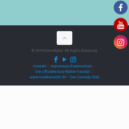
© 2019 Eure Mütter. All Rights Reserved.
Kontakt
Impressum/Datenschutz
Der offizielle Eure Mütter Fanclub
www.muetternacht.de – Der Comedy-Club