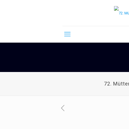
72. Mütte