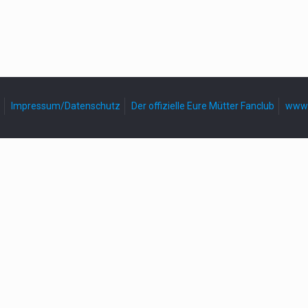
Impressum/Datenschutz
Der offizielle Eure Mütter Fanclub
www.