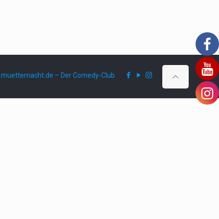
muetternacht.de – Der Comedy-Club