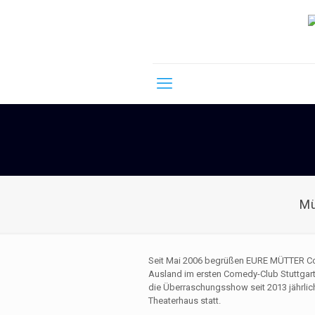
Mü
Seit Mai 2006 begrüßen EURE MÜTTER C
Ausland im ersten Comedy-Club Stuttgart
die Überraschungsshow seit 2013 jährl
Theaterhaus statt.