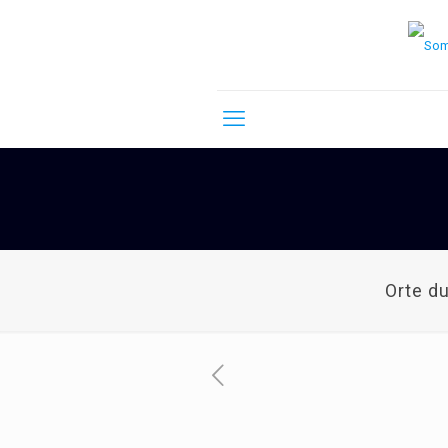
Orte d