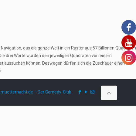
Navigation, das die ganze Welt in ein Raster aus 57 Billionen Quadraten
 Die drei Worte wurden den jeweiligen Quadraten von einem
bst aussuchen können. Deswegen dürfen sich die Zuschauer einen Ort
r.
muetternacht.de – Der Comedy-Club