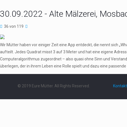
30.09.2022 - Alte Mälzerei, Mosba
36 von 119
Wir Mütter haben vor einiger Zeit eine App entdeckt, die nennt sich „W
aufteilt. Jedes Quadrat misst 3 auf 3 Meter und hat eine eigene Adres
Computeralgorithmus zugeordnet – also quasi ohne Sinn und Verstand.
überlegen, der in ihrem Leben eine Rolle spielt und dazu eine passende 
© 2019 Eure Mütter. All Rights Reserved.
Kontakt