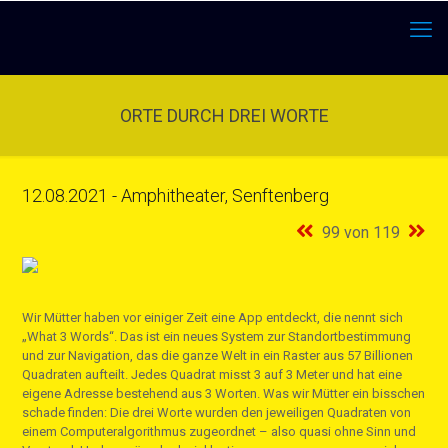
ORTE DURCH DREI WORTE
12.08.2021 - Amphitheater, Senftenberg
99 von 119
Wir Mütter haben vor einiger Zeit eine App entdeckt, die nennt sich
„What 3 Words“. Das ist ein neues System zur Standortbestimmung
und zur Navigation, das die ganze Welt in ein Raster aus 57 Billionen
Quadraten aufteilt. Jedes Quadrat misst 3 auf 3 Meter und hat eine
eigene Adresse bestehend aus 3 Worten. Was wir Mütter ein bisschen
schade finden: Die drei Worte wurden den jeweiligen Quadraten von
einem Computeralgorithmus zugeordnet – also quasi ohne Sinn und