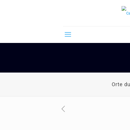
Orte d