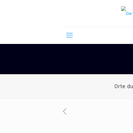
Orte d