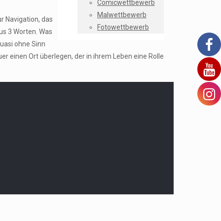
Comicwettbewerb
Malwettbewerb
r Navigation, das
Fotowettbewerb
aus 3 Worten. Was
uasi ohne Sinn
r einen Ort überlegen, der in ihrem Leben eine Rolle