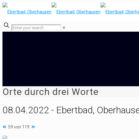
✕
Orte durch drei Worte
08.04.2022 - Ebertbad, Oberhaus
59 von 119