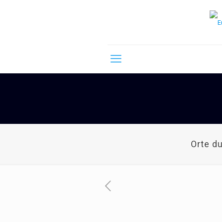
Orte d