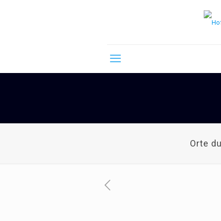
Orte d