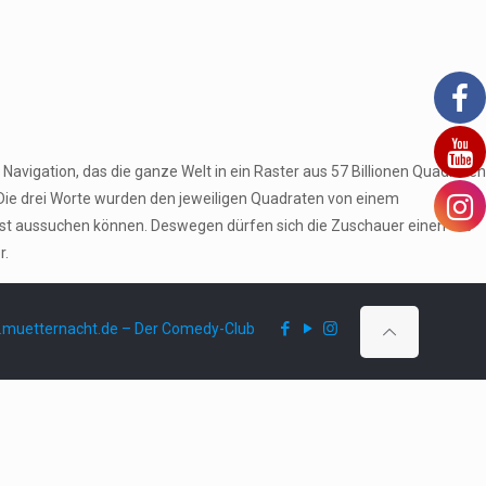
Navigation, das die ganze Welt in ein Raster aus 57 Billionen Quadraten
 Die drei Worte wurden den jeweiligen Quadraten von einem
bst aussuchen können. Deswegen dürfen sich die Zuschauer einen Ort
r.
muetternacht.de – Der Comedy-Club